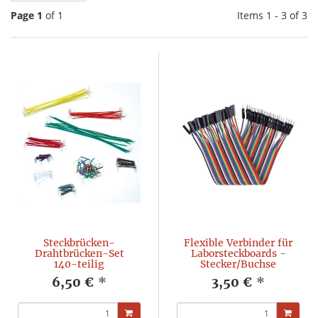
Page 1
of 1
Items 1 - 3 of 3
Steckbrücken-
Flexible Verbinder für
Drahtbrücken-Set
Laborsteckboards -
140-teilig
Stecker/Buchse
6,50 €
*
3,50 €
*