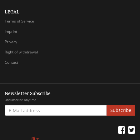
LEGAL
Terms of Service
Imprint
Privacy
Right of withdrawal
Contact
Newsletter Subscribe
Unsubscribe anytime
E-
Subscribe
MAIL
ADDRESS