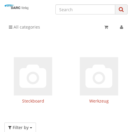
All categories
Steckboard
Werkzeug
Filter by