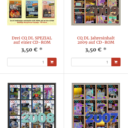
Drei CQ DL SPEZIAL
CQ DL Jahresinhalt
auf einer CD-ROM
2009 auf CD-ROM
3,50 €
*
3,50 €
*