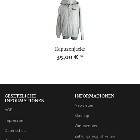
Kapuzenjacke
35,00 €
*
GESETZLICHE
INFORMATIONEN
INFORMATIONEN
Newsletter
AGB
Sitemap
Impressum
Wir über uns
Datenschutz
Zahlungsmöglichkeiten