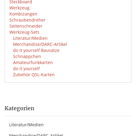
Steckboard
Werkzeug
Kombizangen
Schraubendreher
Seitenschneider
Werkzeug-Sets
Literatur/Medien
Merchandise/DARC-Artikel
do it yourself Bausätze
Schnäppchen
Amateurfunkkarten
do it yourself
Zubehör QSL-Karten
Kategorien
Literatur/Medien
Merchandise/DARC-Artikel