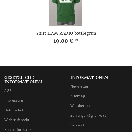
Shirt HAM RADIO bottlegrün
19,00 €
*
GESETZLICHE
INFORMATIONEN
INFORMATIONEN
Newsletter
AGB
Sitemap
Impressum
Wir über uns
Datenschutz
Zahlungsmöglichkeiten
Widerrufsrecht
Versand
Kontaktformular