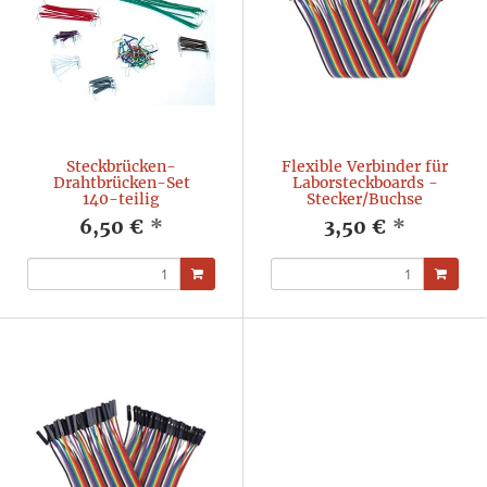
Steckbrücken-
Flexible Verbinder für
Drahtbrücken-Set
Laborsteckboards -
140-teilig
Stecker/Buchse
6,50 €
*
3,50 €
*