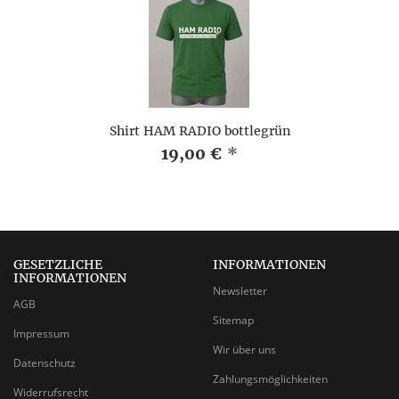
Shirt HAM RADIO bottlegrün
19,00 €
*
GESETZLICHE
INFORMATIONEN
INFORMATIONEN
Newsletter
AGB
Sitemap
Impressum
Wir über uns
Datenschutz
Zahlungsmöglichkeiten
Widerrufsrecht