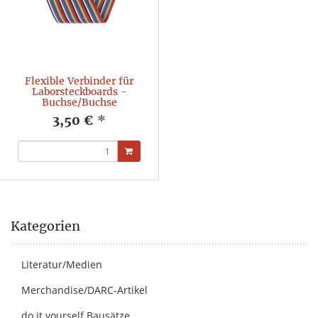
Flexible Verbinder für
Laborsteckboards -
Buchse/Buchse
3,50 €
*
Kategorien
Literatur/Medien
Merchandise/DARC-Artikel
do it yourself Bausätze