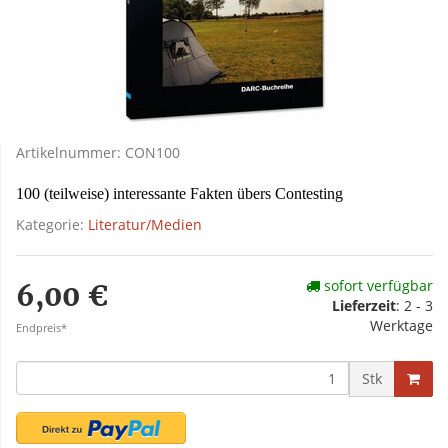
Artikelnummer:
CON100
100 (teilweise) interessante Fakten übers Contesting
Kategorie:
Literatur/Medien
sofort verfügbar
6,00 €
Lieferzeit
:
2 - 3
Werktage
Endpreis*
Stk