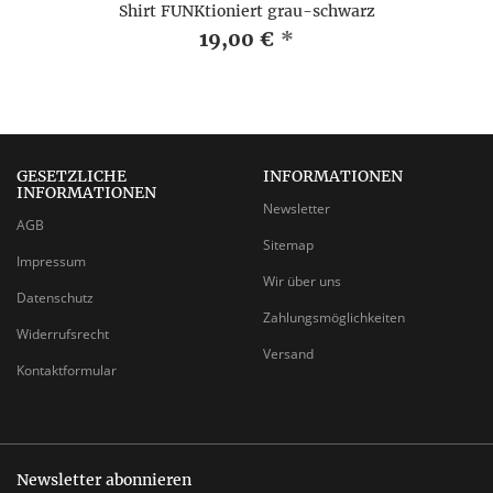
Shirt FUNKtioniert grau-schwarz
19,00 €
*
GESETZLICHE
INFORMATIONEN
INFORMATIONEN
Newsletter
AGB
Sitemap
Impressum
Wir über uns
Datenschutz
Zahlungsmöglichkeiten
Widerrufsrecht
Versand
Kontaktformular
Newsletter abonnieren