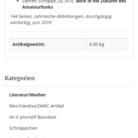
Steffen Schöppe, DL7ATE:
Blick in die Zukunft des
Amateurfunks
144 Seiten, zahlreiche Abbildungen, durchgängig
vierfarbig, Juni 2010
Artikelgewicht:
0,30
Kg
Kategorien
Literatur/Medien
Merchandise/DARC-Artikel
do it yourself Bausätze
Schnäppchen