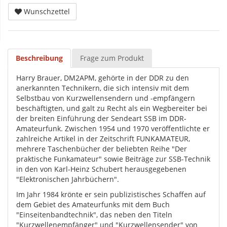
Wunschzettel
Beschreibung
Frage zum Produkt
Harry Brauer, DM2APM, gehörte in der DDR zu den
anerkannten Technikern, die sich intensiv mit dem
Selbstbau von Kurzwellensendern und -empfängern
beschäftigten, und galt zu Recht als ein Wegbereiter bei
der breiten Einführung der Sendeart SSB im DDR-
Amateurfunk. Zwischen 1954 und 1970 veröffentlichte er
zahlreiche Artikel in der Zeitschrift FUNKAMATEUR,
mehrere Taschenbücher der beliebten Reihe "Der
praktische Funkamateur" sowie Beiträge zur SSB-Technik
in den von Karl-Heinz Schubert herausgegebenen
"Elektronischen Jahrbüchern".
Im Jahr 1984 krönte er sein publizistisches Schaffen auf
dem Gebiet des Amateurfunks mit dem Buch
"Einseitenbandtechnik", das neben den Titeln
"Kurzwellenempfänger" und "Kurzwellensender" von