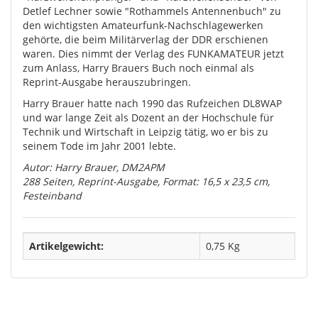
Detlef Lechner sowie "Rothammels Antennenbuch" zu
den wichtigsten Amateurfunk-Nachschlagewerken
gehörte, die beim Militärverlag der DDR erschienen
waren. Dies nimmt der Verlag des FUNKAMATEUR jetzt
zum Anlass, Harry Brauers Buch noch einmal als
Reprint-Ausgabe herauszubringen.
Harry Brauer hatte nach 1990 das Rufzeichen DL8WAP
und war lange Zeit als Dozent an der Hochschule für
Technik und Wirtschaft in Leipzig tätig, wo er bis zu
seinem Tode im Jahr 2001 lebte.
Autor: Harry Brauer, DM2APM
288 Seiten, Reprint-Ausgabe, Format: 16,5 x 23,5 cm,
Festeinband
Artikelgewicht:
0,75
Kg