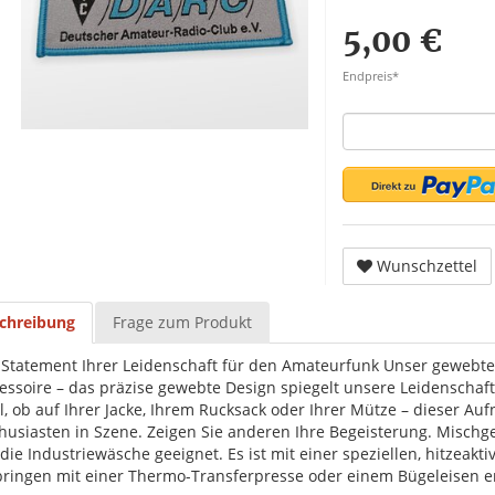
5,00 €
Endpreis*
Wunschzettel
chreibung
Frage zum Produkt
 Statement Ihrer Leidenschaft für den Amateurfunk Unser gewebter
essoire – das präzise gewebte Design spiegelt unsere Leidenscha
l, ob auf Ihrer Jacke, Ihrem Rucksack oder Ihrer Mütze – dieser Au
husiasten in Szene. Zeigen Sie anderen Ihre Begeisterung. Misch
 die Industriewäsche geeignet. Es ist mit einer speziellen, hitzeakt
ringen mit einer Thermo-Transferpresse oder einem Bügeleisen e