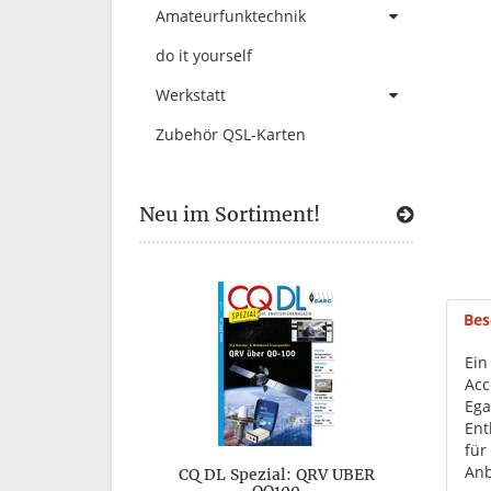
Amateurfunktechnik
do it yourself
Werkstatt
Zubehör QSL-Karten
Neu im Sortiment!
Bes
Ein
Acc
Ega
Ent
für
Anb
CQ DL Spezial: QRV ÜBER