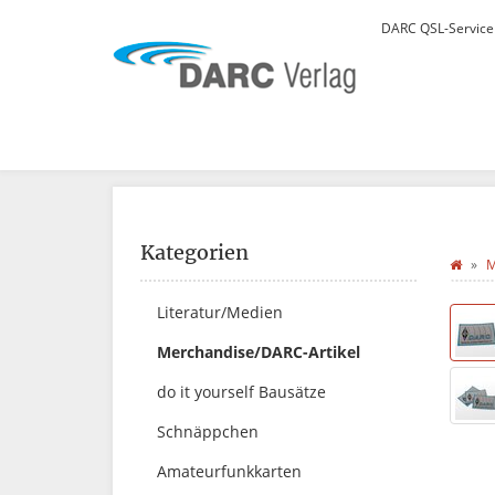
DARC QSL-Servic
Kategorien
M
Literatur/Medien
Merchandise/DARC-Artikel
do it yourself Bausätze
Schnäppchen
Amateurfunkkarten