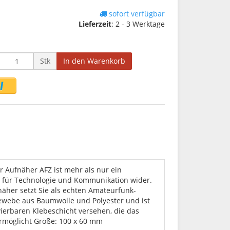
sofort verfügbar
Lieferzeit
:
2 - 3 Werktage
Stk
In den Warenkorb
 Aufnäher AFZ ist mehr als nur ein
ft für Technologie und Kommunikation wider.
fnäher setzt Sie als echten Amateurfunk-
gewebe aus Baumwolle und Polyester und ist
ivierbaren Klebeschicht versehen, die das
rmöglicht Größe: 100 x 60 mm