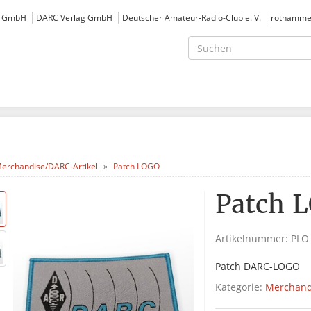
e GmbH
DARC Verlag GmbH
Deutscher Amateur-Radio-Club e. V.
rothamme
erchandise/DARC-Artikel
Patch LOGO
Patch 
Artikelnummer:
PLO
Patch DARC-LOGO
Kategorie:
Merchand