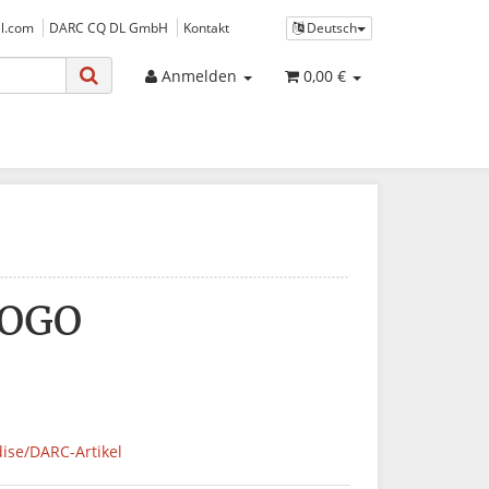
l.com
DARC CQ DL GmbH
Kontakt
Deutsch
Anmelden
0,00 €
LOGO
ise/DARC-Artikel